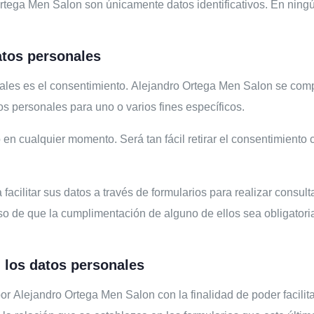
Ortega Men Salon
son únicamente datos identificativos. En ningú
atos personales
nales es el consentimiento.
Alejandro Ortega Men Salon
se comp
tos personales para uno o varios fines específicos.
 en cualquier momento. Será tan fácil retirar el consentimiento 
acilitar sus datos a través de formularios para realizar consult
aso de que la cumplimentación de alguno de ellos sea obligato
n los datos personales
por
Alejandro Ortega Men Salon
con la finalidad de poder facili