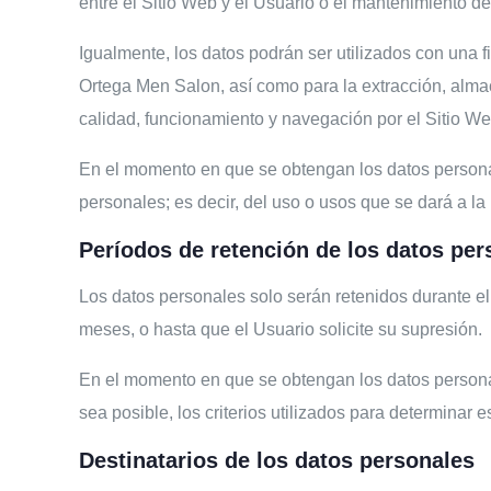
entre el Sitio Web y el Usuario o el mantenimiento de
Igualmente, los datos podrán ser utilizados con una f
Ortega Men Salon
, así como para la extracción, alm
calidad, funcionamiento y navegación por el Sitio We
En el momento en que se obtengan los datos personale
personales; es decir, del uso o usos que se dará a la
Períodos de retención de los datos per
Los datos personales solo serán retenidos durante el
meses, o hasta que el Usuario solicite su supresión.
En el momento en que se obtengan los datos personal
sea posible, los criterios utilizados para determinar e
Destinatarios de los datos personales