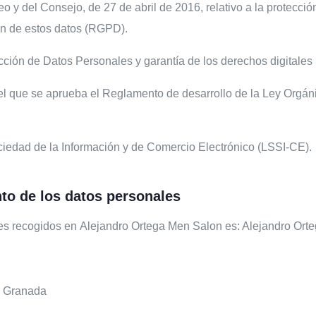
 del Consejo, de 27 de abril de 2016, relativo a la protección 
ión de estos datos (RGPD).
ección de Datos Personales y garantía de los derechos digital
el que se aprueba el Reglamento de desarrollo de la Ley Orgán
ociedad de la Información y de Comercio Electrónico (LSSI-CE).
nto de los datos personales
les recogidos en Alejandro Ortega Men Salon es: Alejandro Orte
8 Granada