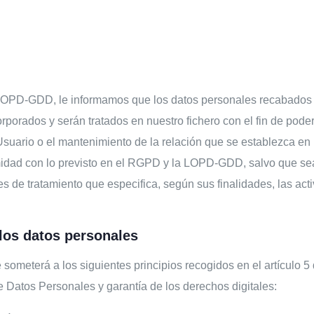
l
 LOPD-GDD, le informamos que los datos personales recabados 
orados y serán tratados en nuestro fichero con el fin de poder f
Usuario o el mantenimiento de la relación que se establezca en 
idad con lo previsto en el RGPD y la LOPD-GDD, salvo que sea d
s de tratamiento que especifica, según sus finalidades, las act
 los datos personales
 someterá a los siguientes principios recogidos en el artículo 5 
 Datos Personales y garantía de los derechos digitales: