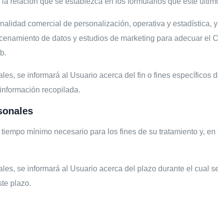
 la relación que se establezca en los formularios que este último
inalidad comercial de personalización, operativa y estadística, 
acenamiento de datos y estudios de marketing para adecuar el C
b.
s, se informará al Usuario acerca del fin o fines específicos d
 información recopilada.
sonales
 tiempo mínimo necesario para los fines de su tratamiento y, en
es, se informará al Usuario acerca del plazo durante el cual 
ste plazo.