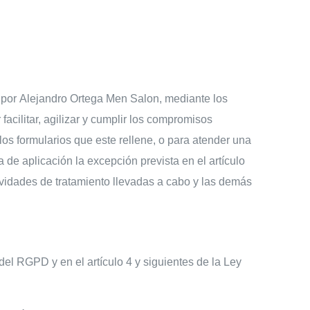
por Alejandro Ortega Men Salon, mediante los
acilitar, agilizar y cumplir los compromisos
los formularios que este rellene, o para atender una
e aplicación la excepción prevista en el artículo
ividades de tratamiento llevadas a cabo y las demás
del RGPD y en el artículo 4 y siguientes de la Ley