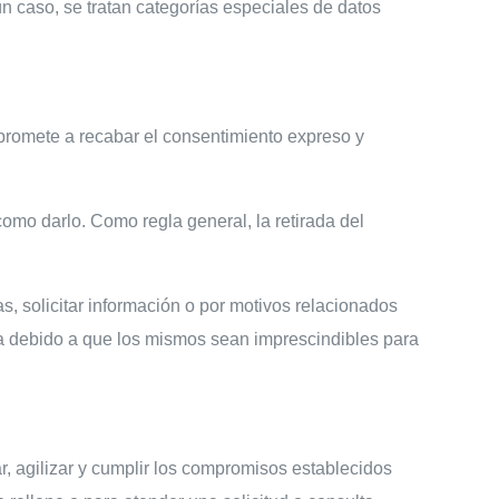
n caso, se tratan categorías especiales de datos
romete a recabar el consentimiento expreso y
como darlo. Como regla general, la retirada del
as, solicitar información o por motivos relacionados
ria debido a que los mismos sean imprescindibles para
tar, agilizar y cumplir los compromisos establecidos