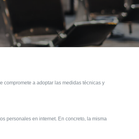
 se compromete a adoptar las medidas técnicas y
tos personales en internet. En concreto, la misma