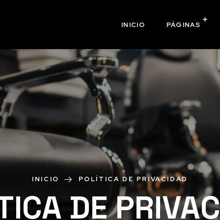
INICIO
PÁGINAS
INICIO
POLÍTICA DE PRIVACIDAD
TICA DE PRIVA