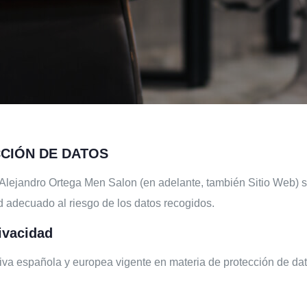
CCIÓN DE DATOS
, Alejandro Ortega Men Salon (en adelante, también Sitio Web)
d adecuado al riesgo de los datos recogidos.
ivacidad
tiva española y europea vigente en materia de protección de da