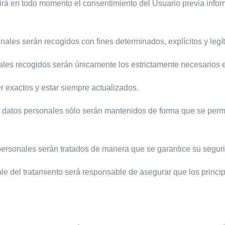
uerirá en todo momento el consentimiento del Usuario previa inf
sonales serán recogidos con fines determinados, explícitos y legí
ales recogidos serán únicamente los estrictamente necesarios en
r exactos y estar siempre actualizados.
s datos personales sólo serán mantenidos de forma que se permit
s personales serán tratados de manera que se garantice su segur
le del tratamiento será responsable de asegurar que los princi