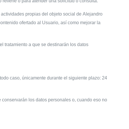
 rellene o para atender una solicitud o consulta.
y actividades propias del objeto social de
Alejandro
ontenido ofertado al Usuario, así como mejorar la
el tratamiento a que se destinarán los datos
 todo caso, únicamente durante el siguiente plazo: 24
se conservarán los datos personales o, cuando eso no