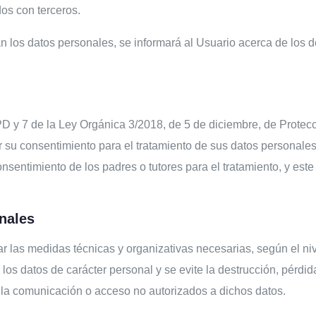
os con terceros.
los datos personales, se informará al Usuario acerca de los des
PD y 7 de la Ley Orgánica 3/2018, de 5 de diciembre, de Protec
r su consentimiento para el tratamiento de sus datos personales
nsentimiento de los padres o tutores para el tratamiento, y este 
nales
 las medidas técnicas y organizativas necesarias, según el niv
os datos de carácter personal y se evite la destrucción, pérdida
o la comunicación o acceso no autorizados a dichos datos.