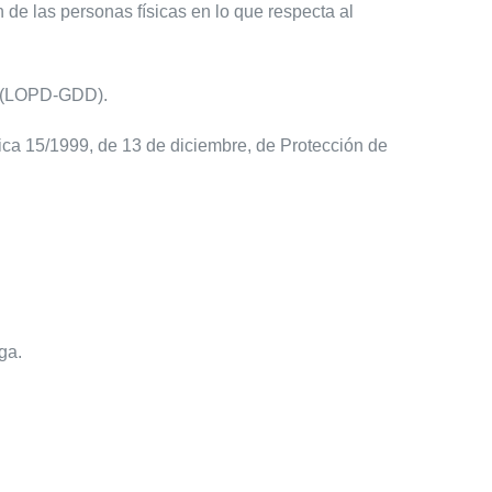
de las personas físicas en lo que respecta al
es (LOPD-GDD).
ica 15/1999, de 13 de diciembre, de Protección de
ga.